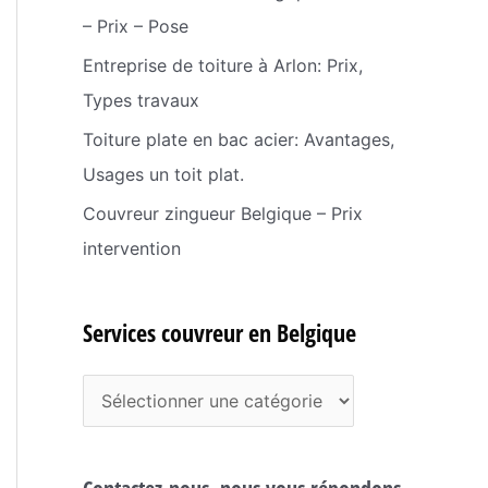
– Prix – Pose
Entreprise de toiture à Arlon: Prix,
Types travaux
Toiture plate en bac acier: Avantages,
Usages un toit plat.
Couvreur zingueur Belgique – Prix
intervention
Services couvreur en Belgique
S
e
r