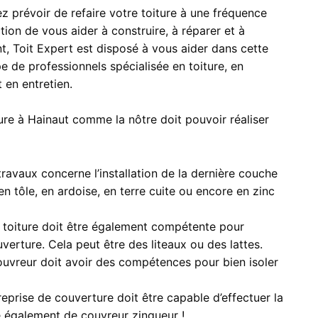
 prévoir de refaire votre toiture à une fréquence
ion de vous aider à construire, à réparer et à
nt, Toit Expert est disposé à vous aider dans cette
 de professionnels spécialisée en toiture, en
 en entretien.
ure à Hainaut comme la nôtre doit pouvoir réaliser
travaux concerne l’installation de la dernière couche
 en tôle, en ardoise, en terre cuite ou encore en zinc
 toiture doit être également compétente pour
ouverture. Cela peut être des liteaux ou des lattes.
uvreur doit avoir des compétences pour bien isoler
eprise de couverture doit être capable d’effectuer la
e également de couvreur zingueur !