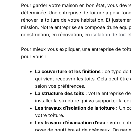
Pour garder votre maison en bon état, vous devrez
déterminée. Une entreprise de toiture a pour fonct
rénover la toiture de votre habitation. Et justeme
mission. Notre entreprise se compose d’une équipe
construction, en rénovation, en
isolation de toit
et
Pour mieux vous expliquer, une entreprise de toit
pour vous :
La couverture et les finitions
: ce type de 
qui vient recouvrir les toits. Cela peut être
selon vos préférences.
La structure des toits :
votre entreprise de
installer la structure qui va supporter la c
Les travaux d’isolation de la toiture :
Un co
votre toiture.
Les travaux d’évacuation d’eau :
Votre entr
pose de gouttière et de chéneaux. On parl