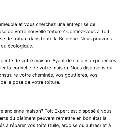
mmeuble et vous cherchez une entreprise de
ose de votre nouvelle toiture ? Confiez-vous à Toit
ose de toiture dans toute la Belgique. Nous pouvons
ée ou écologique.
arpente de votre maison. Ayant de solides expériences
fier la corniche de votre maison. Nous disposons du
onstruire votre cheminée, vos gouttières, vos
e la pose de votre toiture.
tre ancienne maison? Toit Expert est disposé à vous
perts du bâtiment peuvent remettre en bon état la
à réparer vos toits (tuile, ardoise ou autres) et à