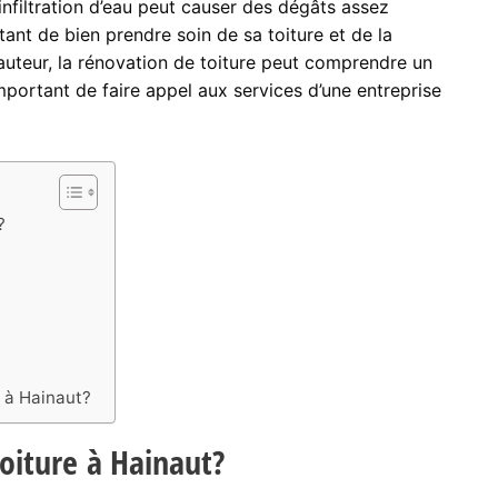
 infiltration d’eau peut causer des dégâts assez
tant de bien prendre soin de sa toiture et de la
auteur, la rénovation de toiture peut comprendre un
mportant de faire appel aux services d’une entreprise
?
t à Hainaut?
toiture à Hainaut?