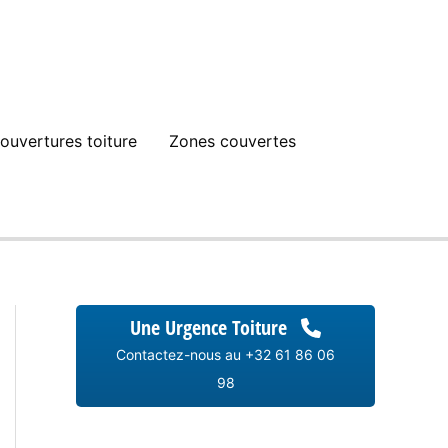
ouvertures toiture
Zones couvertes
Une Urgence Toiture
Contactez-nous au +32 61 86 06
98