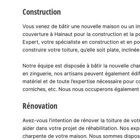
Construction
Vous venez de bâtir une nouvelle maison ou un i
couverture à Hainaut pour la construction et la p
Expert, votre spécialiste en construction et en p
construire votre toiture, qu’elle soit plate, inclin
Notre équipe est disposée à bâtir la nouvelle ch
en zinguerie, nos artisans peuvent également édi
matériel et de toute l’expertise nécessaire pour c
corniches, etc. Nous nous occuperons également d
Rénovation
Avez-vous l’intention de rénover la toiture de vo
aider dans votre projet de réhabilitation. Nos ex
charpente de votre maison. Nous sommes disposés 