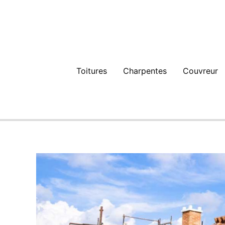
Aller
au
contenu
Toitures
Charpentes
Couvreur