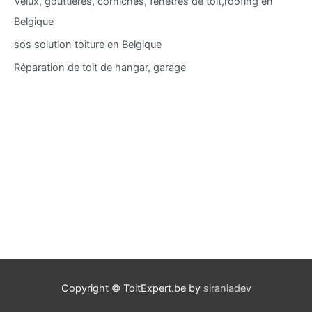
Velux, gouttières, corniches, fenêtres de toit,roofing en
Belgique
sos solution toiture en Belgique
Réparation de toit de hangar, garage
Copyright © ToitExpert.be by
siraniadev