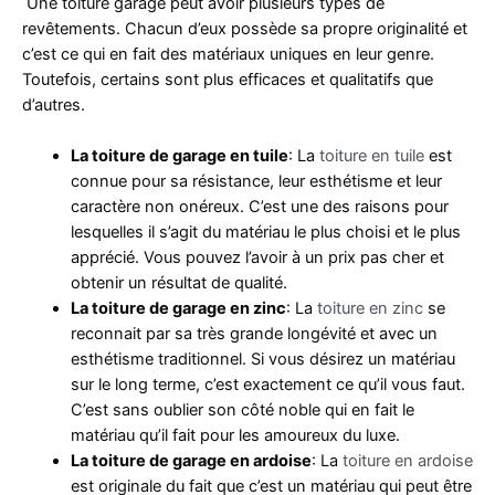
Une toiture garage peut avoir plusieurs types de
revêtements. Chacun d’eux possède sa propre originalité et
c’est ce qui en fait des matériaux uniques en leur genre.
Toutefois, certains sont plus efficaces et qualitatifs que
d’autres.
La toiture de garage en tuile
: La
toiture en tuile
est
connue pour sa résistance, leur esthétisme et leur
caractère non onéreux. C’est une des raisons pour
lesquelles il s’agit du matériau le plus choisi et le plus
apprécié. Vous pouvez l’avoir à un prix pas cher et
obtenir un résultat de qualité.
La toiture de garage en zinc
: La
toiture en zinc
se
reconnait par sa très grande longévité et avec un
esthétisme traditionnel. Si vous désirez un matériau
sur le long terme, c’est exactement ce qu’il vous faut.
C’est sans oublier son côté noble qui en fait le
matériau qu’il fait pour les amoureux du luxe.
La toiture de garage en ardoise
: La
toiture en ardoise
est originale du fait que c’est un matériau qui peut être